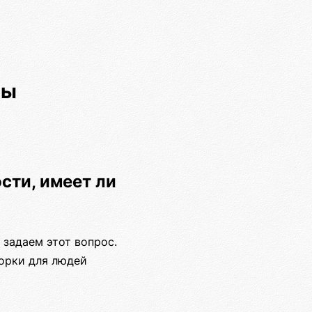
ры
сти, имеет ли
 задаем этот вопрос.
борки для людей