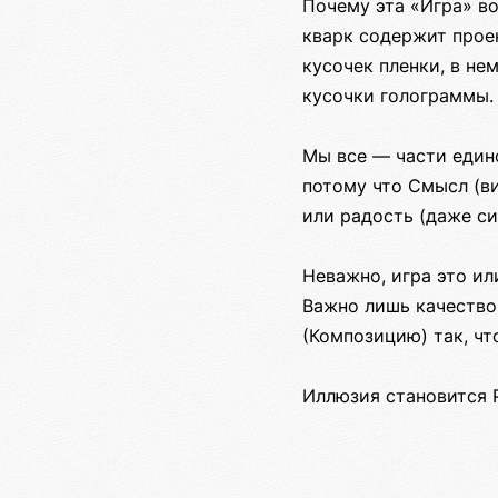
Почему эта «Игра» во
кварк содержит проек
кусочек пленки, в не
кусочки голограммы.
Мы все — части едино
потому что Смысл (в
или радость (даже с
Неважно, игра это ил
Важно лишь качество 
(Композицию) так, чт
Иллюзия становится 