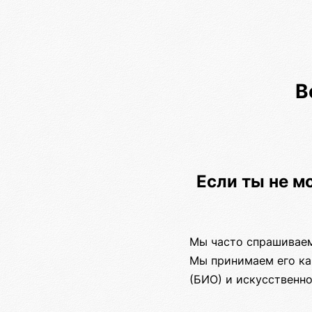
В
Если ты не м
Мы часто спрашиваем:
Мы принимаем его ка
(БИО) и искусственно