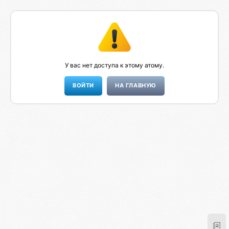
У вас нет доступа к этому атому.
НА ГЛАВНУЮ