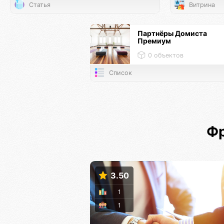
Статья
Витрина
Партнёры Домиста
Премиум
0 объектов
Список
Ф
3.50
1
1