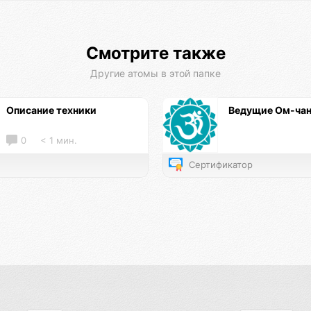
Смотрите также
Другие атомы в этой папке
Описание техники
Ведущие Ом-чан
0
< 1 мин.
Сертификатор