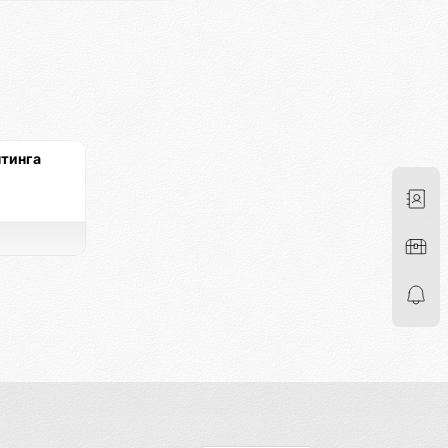
тинга