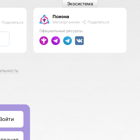
Экосистема
Псиона
Метаорганизм
Поделиться
Поделиться
Официальные ресурсы:
альность
Войти
страция