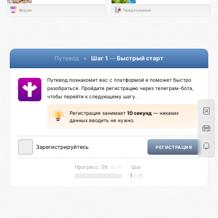
Форум
Предложение
Путевод
•
Шаг 1
—
Быстрый старт
Путевод познакомит вас с платформой и поможет быстро
разобраться. Пройдите регистрацию через телеграм-бота,
чтобы перейти к следующему шагу.
Регистрация занимает
10 секунд
— никаких
данных вводить не нужно.
Зарегистрируйтесь
РЕГИСТРАЦИЯ
Прогресс: 0%
0 / 1
Шаг
1
/ 15