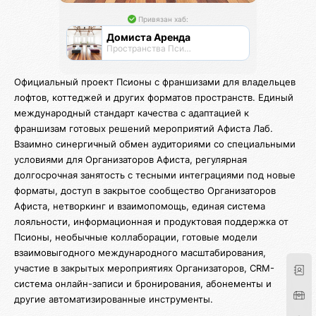
Привязан хаб:
Домиста Аренда
Пространства Псионы для работы и отдыха
Официальный проект Псионы с франшизами для владельцев
лофтов, коттеджей и других форматов пространств. Единый
международный стандарт качества с адаптацией к
франшизам готовых решений мероприятий Афиста Лаб.
Взаимно синергичный обмен аудиториями со специальными
условиями для Организаторов Афиста, регулярная
долгосрочная занятость с тесными интеграциями под новые
форматы, доступ в закрытое сообщество Организаторов
Афиста, нетворкинг и взаимопомощь, единая система
лояльности, информационная и продуктовая поддержка от
Псионы, необычные коллаборации, готовые модели
взаимовыгодного международного масштабирования,
участие в закрытых мероприятиях Организаторов, CRM-
система онлайн-записи и бронирования, абонементы и
другие автоматизированные инструменты.