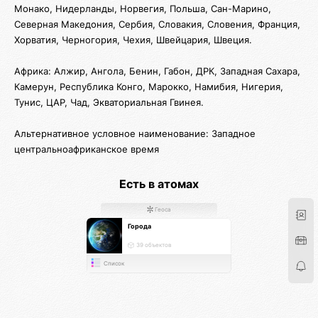
Монако, Нидерланды, Норвегия, Польша, Сан-Марино,
Северная Македония, Сербия, Словакия, Словения, Франция,
Хорватия, Черногория, Чехия, Швейцария, Швеция.
Африка: Алжир, Ангола, Бенин, Габон, ДРК, Западная Сахара,
Камерун, Республика Конго, Марокко, Намибия, Нигерия,
Тунис, ЦАР, Чад, Экваториальная Гвинея.
Альтернативное условное наименование: Западное
центральноафриканское время
Есть в атомах
Геоса
Города
39 объектов
Список