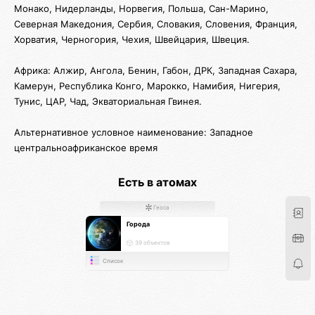
Монако, Нидерланды, Норвегия, Польша, Сан-Марино,
Северная Македония, Сербия, Словакия, Словения, Франция,
Хорватия, Черногория, Чехия, Швейцария, Швеция.
Африка: Алжир, Ангола, Бенин, Габон, ДРК, Западная Сахара,
Камерун, Республика Конго, Марокко, Намибия, Нигерия,
Тунис, ЦАР, Чад, Экваториальная Гвинея.
Альтернативное условное наименование: Западное
центральноафриканское время
Есть в атомах
Геоса
Города
39 объектов
Список