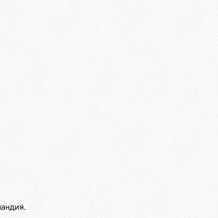
андия.