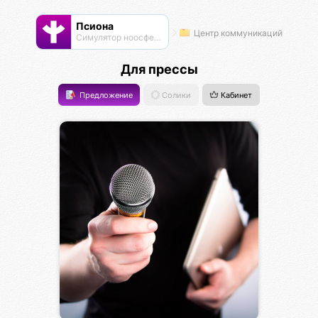
Псиона
Центр коммуникаций
Cимулятор ноосферы
Для прессы
Предложение
Солики
Кабинет