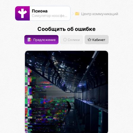
Псиона
Центр коммуникаций
Cимулятор ноосферы
Сообщить об ошибке
Предложение
Солики
Кабинет