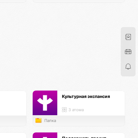
Культурная экспансия
3 атома
Папка